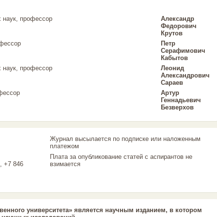
 наук, профессор
Александр
Федорович
Крутов
офессор
Петр
Серафимович
Кабытов
 наук, профессор
Леонид
Александрович
Сараев
офессор
Артур
Геннадьевич
Безверхов
Журнал высылается по подписке или наложенным
платежом
Плата за опубликование статей с аспирантов не
, +7 846
взимается
венного университета» является научным изданием, в котором