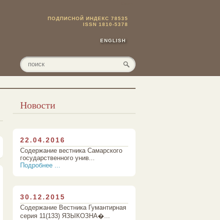
Вход
ПОДПИСНОЙ ИНДЕКС 78535
ISSN 1810-5378
ENGLISH
Новости
22.04.2016
Содержание вестника Самарского
государственного унив...
Подробнее ...
30.12.2015
Содержание Вестника Гумантирная
серия 11(133) ЯЗЫКОЗНА�...