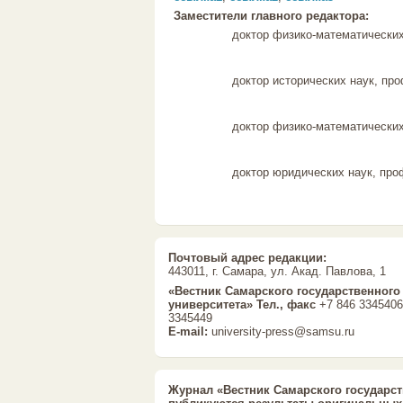
Заместители главного редактора:
доктор физико-математических
доктор исторических наук, пр
доктор физико-математических
доктор юридических наук, пр
Почтовый адрес редакции:
443011, г. Самара, ул. Акад. Павлова, 1
«Вестник Самарского государственного
университета»
Тел., факс
+7 846 3345406
3345449
E-mail:
university-press@samsu.ru
Журнал «Вестник Самарского государст