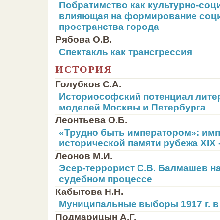
Побратимство как культурно-соци
влияющая на формирование соц
пространства города
Рябова О.В.
Спектакль как трансгрессия
ИСТОРИЯ
Голубков С.А.
Историософский потенциал лите
моделей Москвы и Петербурга
Леонтьева О.Б.
«Трудно быть императором»: имп
исторической памяти рубежа XIX 
Леонов М.И.
Эсер-террорист С.В. Балмашев на
судебном процессе
Кабытова Н.Н.
Муниципальные выборы 1917 г. 
Подмарицын А.Г.