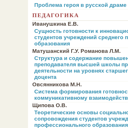
Проблема героя в русской драме 
ПЕДАГОГИКА
Иванушкина Е.В.
Сущность готовности к инноваци
студентов учреждений среднего
образования
Матушанский Г.У. Романова Л.М.
Структура и содержание повыше
преподавателя высшей школы при
деятельности на уровнях старше
доцента
Овсянникова М.Н.
Система формирования готовност
коммуникативному взаимодейст
Щипова О.В.
Теоретические основы социально
сопровождения студентов учрежд
профессионального образования