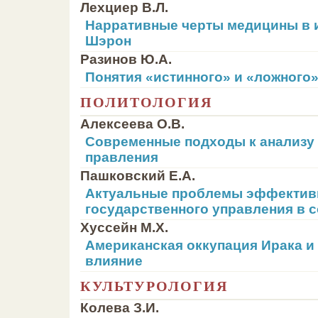
Лехциер В.Л.
Нарративные черты медицины в 
Шэрон
Разинов Ю.А.
Понятия «истинного» и «ложного»
ПОЛИТОЛОГИЯ
Алексеева О.В.
Современные подходы к анализу
правления
Пашковский Е.А.
Актуальные проблемы эффектив
государственного управления в 
Хуссейн М.Х.
Американская оккупация Ирака и
влияние
КУЛЬТУРОЛОГИЯ
Колева З.И.