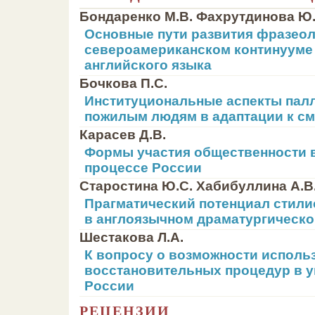
Бондаренко М.В. Фахрутдинова Ю.
Основные пути развития фразеол
североамериканском континууме
английского языка
Бочкова П.С.
Институциональные аспекты пал
пожилым людям в адаптации к с
Карасев Д.В.
Формы участия общественности 
процессе России
Старостина Ю.С. Хабибуллина А.В
Прагматический потенциал стили
в англоязычном драматургическо
Шестакова Л.А.
К вопросу о возможности исполь
восстановительных процедур в 
России
РЕЦЕНЗИИ