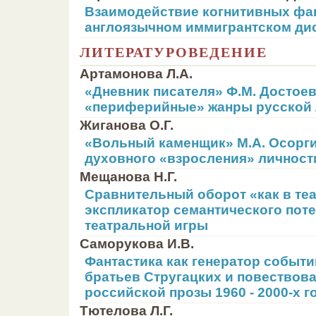
Взаимодействие когнитивных фа
англоязычном иммигрантском ди
ЛИТЕРАТУРОВЕДЕНИЕ
Артамонова Л.А.
«Дневник писателя» Ф.М. Достоев
«периферийные» жанры русской
Жиганова О.Г.
«Вольный каменщик» М.А. Осорги
духовного «взросления» личност
Мещанова Н.Г.
Сравнительный оборот «как в теа
экспликатор семантического пот
театральной игры
Саморукова И.В.
Фантастика как генератор событи
братьев Стругацких и повествов
российской прозы 1960 - 2000-х г
Тютелова Л.Г.