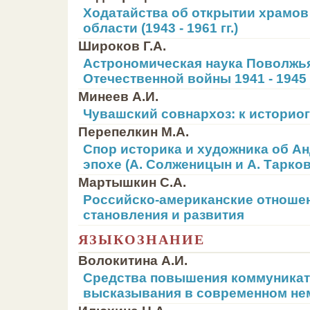
Ходатайства об открытии храмо
области (1943 - 1961 гг.)
Широков Г.А.
Астрономическая наука Поволжья
Отечественной войны 1941 - 1945 
Минеев А.И.
Чувашский совнархоз: к историо
Перепелкин М.А.
Спор историка и художника об Ан
эпохе (А. Солженицын и А. Тарко
Мартышкин С.А.
Российско-американские отношен
становления и развития
ЯЗЫКОЗНАНИЕ
Волокитина А.И.
Средства повышения коммуникат
высказывания в современном не