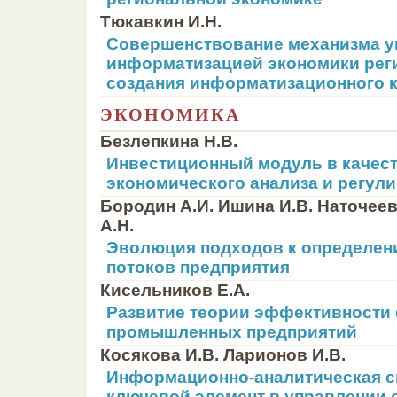
Тюкавкин И.Н.
Совершенствование механизма у
информатизацией экономики реги
создания информатизационного 
ЭКОНОМИКА
Безлепкина Н.В.
Инвестиционный модуль в качест
экономического анализа и регул
Бородин А.И. Ишина И.В. Наточеев
А.Н.
Эволюция подходов к определен
потоков предприятия
Кисельников Е.А.
Развитие теории эффективности
промышленных предприятий
Косякова И.В. Ларионов И.В.
Информационно-аналитическая с
ключевой элемент в управлении 