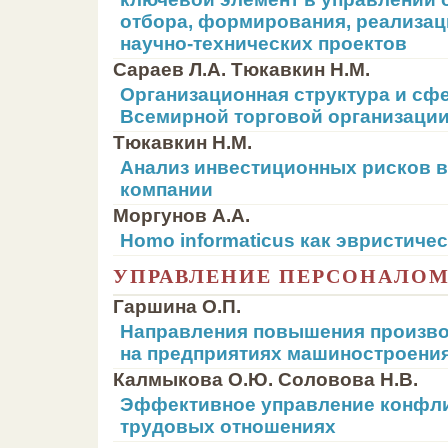
отбора, формирования, реализац
научно-технических проектов
Сараев Л.А. Тюкавкин Н.М.
Организационная структура и сф
Всемирной торговой организаци
Тюкавкин Н.М.
Анализ инвестиционных рисков в
компании
Моргунов А.А.
Homo informaticus как эвристиче
УПРАВЛЕНИЕ ПЕРСОНАЛО
Гаршина О.П.
Направления повышения произво
на предприятиях машиностроени
Калмыкова О.Ю. Соловова Н.В.
Эффективное управление конфли
трудовых отношениях