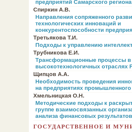
предприятий Самарского региона
Спиркин А.В.
Направления сопряженного разв
технологических инноваций и
конкурентоспособности предпри
Третьякова Т.И.
Подходы к управлению интеллек
Трубникова Е.И.
Трансформационные процессы в
высокотехнологичных отраслях 
Щипцов А.А.
Необходимость проведения инно
на предприятиях промышленного
Хмельницкая О.Н.
Методические подходы к раскры
группе взаимосвязанных организ
анализа финансовых результато
ГОСУДАРСТВЕННОЕ И МУ