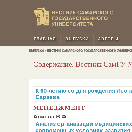
ГЛАВНАЯ
ВЫПУСКИ
АВТОРЫ
ВЫПУСКИ > ВЕСТНИК САМАРСКОГО ГОСУДАРСТВЕННОГО УНИВЕРСИТЕ
Содержание. Вестник СамГУ № 
К 60-летию со дня рождения Лео
Сараева
МЕНЕДЖМЕНТ
Алиева В.Ф.
Анализ организации медицинских
современных условиях развития 