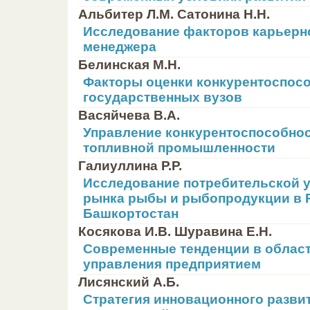
Альбитер Л.М. Сатонина Н.Н.
Исследование факторов карьерн
менеджера
Белинская М.Н.
Факторы оценки конкурентоспос
государственных вузов
Васяйчева В.А.
Управление конкурентоспособно
топливной промышленности
Галиуллина Р.Р.
Исследование потребительской 
рынка рыбы и рыбопродукции в 
Башкортостан
Косякова И.В. Шуравина Е.Н.
Современные тенденции в облас
управления предприятием
Лисянский А.Б.
Стратегия инновационного разви