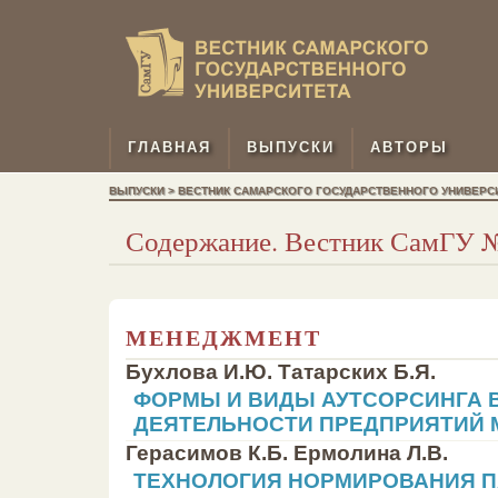
ГЛАВНАЯ
ВЫПУСКИ
АВТОРЫ
ВЫПУСКИ > ВЕСТНИК САМАРСКОГО ГОСУДАРСТВЕННОГО УНИВЕРСИТЕ
Содержание. Вестник СамГУ № 
МЕНЕДЖМЕНТ
Бухлова И.Ю. Татарских Б.Я.
ФОРМЫ И ВИДЫ АУТСОРСИНГА 
ДЕЯТЕЛЬНОСТИ ПРЕДПРИЯТИЙ
Герасимов К.Б. Ермолина Л.В.
ТЕХНОЛОГИЯ НОРМИРОВАНИЯ П