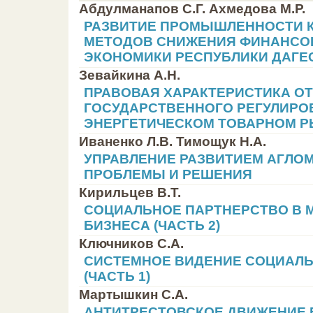
Абдулманапов С.Г. Ахмедова М.Р.
РАЗВИТИЕ ПРОМЫШЛЕННОСТИ К
МЕТОДОВ СНИЖЕНИЯ ФИНАНСО
ЭКОНОМИКИ РЕСПУБЛИКИ ДАГЕ
Зевайкина А.Н.
ПРАВОВАЯ ХАРАКТЕРИСТИКА О
ГОСУДАРСТВЕННОГО РЕГУЛИРО
ЭНЕРГЕТИЧЕСКОМ ТОВАРНОМ Р
Иваненко Л.В. Тимощук Н.А.
УПРАВЛЕНИЕ РАЗВИТИЕМ АГЛОМ
ПРОБЛЕМЫ И РЕШЕНИЯ
Кирильцев В.Т.
СОЦИАЛЬНОЕ ПАРТНЕРСТВО В 
БИЗНЕСА (ЧАСТЬ 2)
Ключников С.А.
СИСТЕМНОЕ ВИДЕНИЕ СОЦИАЛ
(ЧАСТЬ 1)
Мартышкин С.А.
АНТИТРЕСТОВСКОЕ ДВИЖЕНИЕ 