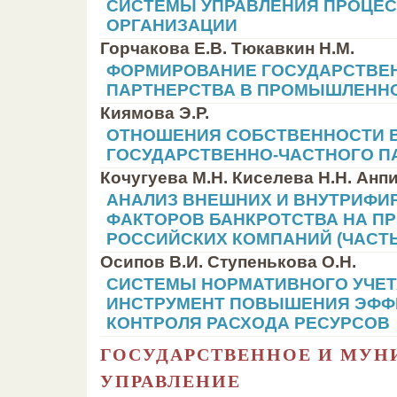
СИСТЕМЫ УПРАВЛЕНИЯ ПРОЦЕ
ОРГАНИЗАЦИИ
Горчакова Е.В. Тюкавкин Н.М.
ФОРМИРОВАНИЕ ГОСУДАРСТВЕ
ПАРТНЕРСТВА В ПРОМЫШЛЕНН
Киямова Э.Р.
ОТНОШЕНИЯ СОБСТВЕННОСТИ 
ГОСУДАРСТВЕННО-ЧАСТНОГО П
Кочугуева М.Н. Киселева Н.Н. Анп
АНАЛИЗ ВНЕШНИХ И ВНУТРИФ
ФАКТОРОВ БАНКРОТСТВА НА П
РОССИЙСКИХ КОМПАНИЙ (ЧАСТЬ 
Осипов В.И. Ступенькова О.Н.
СИСТЕМЫ НОРМАТИВНОГО УЧЕТА
ИНСТРУМЕНТ ПОВЫШЕНИЯ ЭФФ
КОНТРОЛЯ РАСХОДА РЕСУРСОВ
ГОСУДАРСТВЕННОЕ И МУ
УПРАВЛЕНИЕ