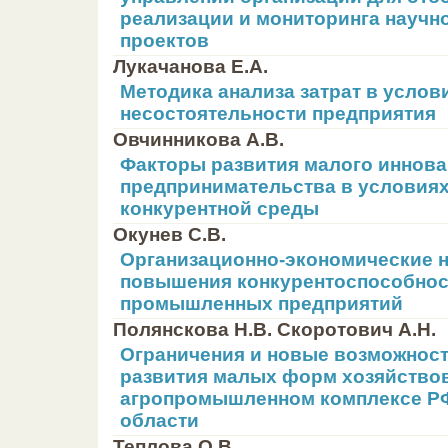
реализации и мониторинга научн
проектов
Лукачанова Е.А.
Методика анализа затрат в услов
несостоятельности предприятия
Овчинникова А.В.
Факторы развития малого иннов
предпринимательства в условиях
конкурентной среды
Окунев С.В.
Организационно-экономические 
повышения конкурентоспособнос
промышленных предприятий
Полянскова Н.В. Скоротович А.Н.
Ограничения и новые возможност
развития малых форм хозяйство
агропромышленном комплексе Р
области
Теплова О.В.