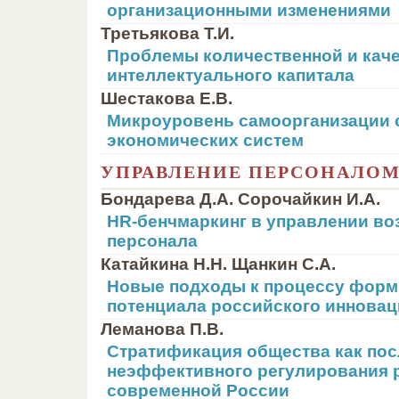
организационными изменениями
Третьякова Т.И.
Проблемы количественной и каче
интеллектуального капитала
Шестакова Е.В.
Микроуровень самоорганизации 
экономических систем
УПРАВЛЕНИЕ ПЕРСОНАЛО
Бондарева Д.А. Сорочайкин И.А.
HR-бенчмаркинг в управлении во
персонала
Катайкина Н.Н. Щанкин С.А.
Новые подходы к процессу форм
потенциала российского инновац
Леманова П.В.
Стратификация общества как по
неэффективного регулирования р
современной России