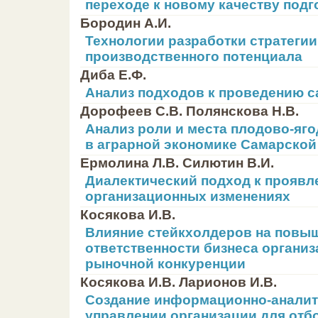
переходе к новому качеству подг
Бородин А.И.
Технологии разработки стратегии
производственного потенциала
Диба Е.Ф.
Анализ подходов к проведению с
Дорофеев С.В. Полянскова Н.В.
Анализ роли и места плодово-яг
в аграрной экономике Самарской
Ермолина Л.В. Силютин В.И.
Диалектический подход к проявл
организационных изменениях
Косякова И.В.
Влияние стейкхолдеров на повы
ответственности бизнеса организ
рыночной конкуренции
Косякова И.В. Ларионов И.В.
Создание информационно-аналит
управлении организации для отб