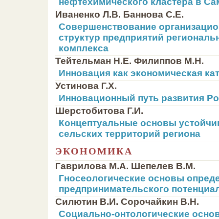
нефтехимического кластера в Са
Иваненко Л.В. Баннова С.Е.
Совершенствование организацио
структур предприятий региональ
комплекса
Тейтельман Н.Е. Филиппов М.Н.
Инновация как экономическая ка
Устинова Г.Х.
Инновационный путь развития Р
Шерстобитова Г.И.
Концептуальные основы устойчи
сельских территорий региона
ЭКОНОМИКА
Гаврилова М.А. Шепелев В.М.
Гносеологические основы опред
предпринимательского потенциа
Силютин В.И. Сорочайкин В.Н.
Социально-онтологические основ