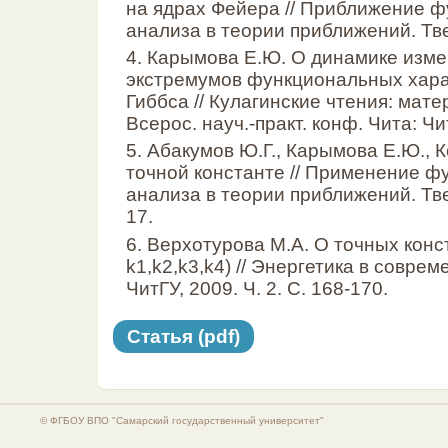
на ядрах Фейера // Приближение 
анализа в теории приближений. Твер
4. Карымова Е.Ю. О динамике изме
экстремумов функциональных хара
Гиббса // Кулагинские чтения: мат
Всерос. науч.-практ. конф. Чита: Чи
5. Абакумов Ю.Г., Карымова Е.Ю., 
точной константе // Применение ф
анализа в теории приближений. Твер
17.
6. Верхотурова М.А. О точных конс
k1,k2,k3,k4) // Энергетика в совре
ЧитГУ, 2009. Ч. 2. С. 168-170.
Статья (pdf)
© ФГБОУ ВПО "Самарский государственный университет"