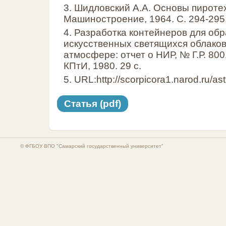
3. Шидловский А.А. Основы пиротех
Машиностроение, 1964. С. 294-295
4. Разработка контейнеров для об
искусственных светящихся облаков
атмосфере: отчет о НИР, № Г.Р. 80
КПтИ, 1980. 29 с.
5. URL:http://scorpicora1.narod.ru/as
Статья (pdf)
© ФГБОУ ВПО "Самарский государственный университет"