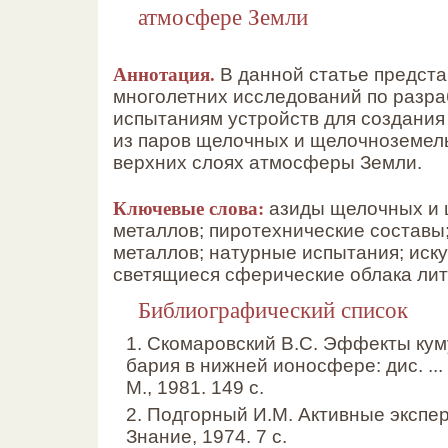
атмосфере Земли
Аннотация.
В данной статье предст
многолетних исследований по разра
испытаниям устройств для создания
из паров щелочных и щелочноземел
верхних слоях атмосферы Земли.
Ключевые слова:
азиды щелочных и
металлов; пиротехнические составы
металлов; натурные испытания; иск
светящиеся сферические облака лит
Библиографический список
1. Скомаровский В.С. Эффекты ку
бария в нижней ионосфере: дис. ... 
М., 1981. 149 с.
2. Подгорный И.М. Активные экспер
Знание, 1974. 7 с.