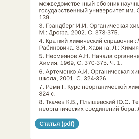
межведомственный сборник научны
государственный университет им. Ст
139.
3. Грандберг И.И. Органическая хи
М.: Дрофа, 2002. С. 373-375.
4. Краткий химический справочник /
Рабиновича, З.Я. Хавина. Л.: Химия,
5. Несмеянов А.Н. Начала органиче
Химия, 1969, С. 370-375. Ч. 1.
6. Артеменко А.И. Органическая хи
школа, 2001. С. 324-326.
7. Реми Г. Курс неорганической хими
824 с.
8. Ткачев К.В., Плышевский Ю.С. Т
неорганических соединений бора. Л.
Статья (pdf)