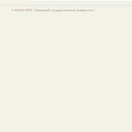
© ФГБОУ ВПО "Самарский государственный университет"