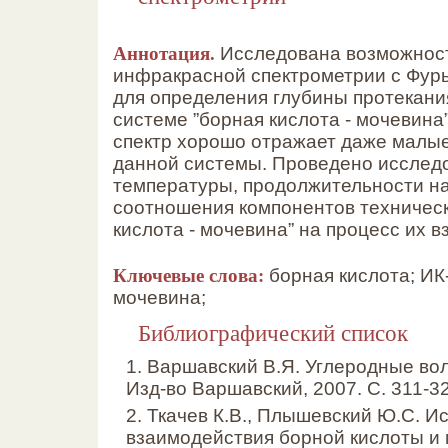
Аннотация.
Исследована возможност
инфракрасной спектрометрии с Фур
для определения глубины протекани
системе ”борная кислота - мочевина”
спектр хорошо отражает даже малы
данной системы. Проведено исслед
температуры, продолжительности на
соотношения компонентов техническ
кислота - мочевина” на процесс их 
Ключевые слова:
борная кислота; ИК
мочевина;
Библиографический список
1. Варшавский В.Я. Углеродные воло
Изд-во Варшавский, 2007. С. 311-3
2. Ткачев К.В., Плышевский Ю.С. 
взаимодействия борной кислоты и