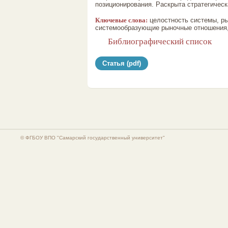
позиционирования. Раскрыта стратегическ
Ключевые слова:
целостность системы, ры
системообразующие рыночные отношения,
Библиографический список
Статья (pdf)
© ФГБОУ ВПО "Самарский государственный университет"