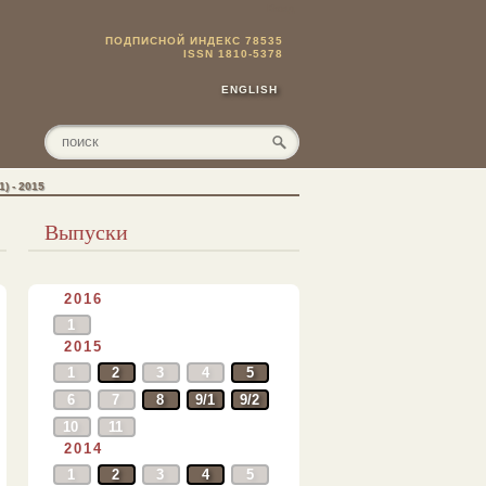
Вход
ПОДПИСНОЙ ИНДЕКС 78535
ISSN 1810-5378
ENGLISH
 - 2015
Выпуски
2016
1
2015
1
2
3
4
5
6
7
8
9/1
9/2
10
11
2014
1
2
3
4
5