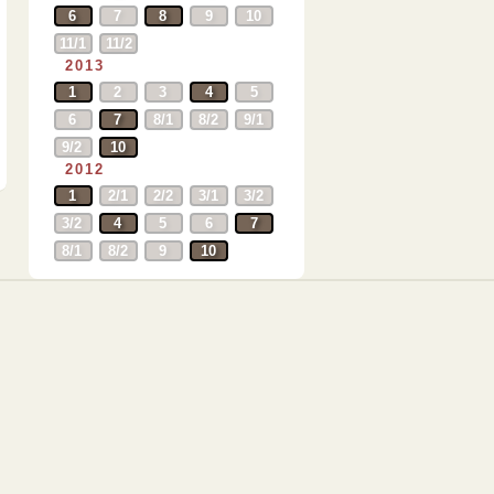
6
7
8
9
10
11/1
11/2
2013
1
2
3
4
5
6
7
8/1
8/2
9/1
9/2
10
2012
1
2/1
2/2
3/1
3/2
3/2
4
5
6
7
8/1
8/2
9
10