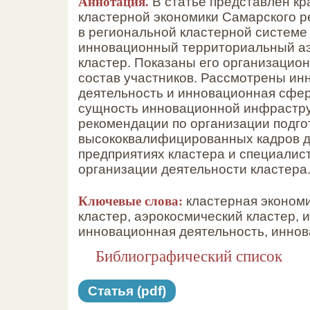
Аннотация.
В статье представлен кр
кластерной экономики Самарского р
в региональной кластерной системе
инновационный территориальный а
кластер. Показаны его организацион
состав участников. Рассмотрены ин
деятельность и инновационная сфе
сущность инновационной инфрастр
рекомендации по организации подго
высококвалифицированных кадров д
предприятиях кластера и специалис
организации деятельности кластера
Ключевые слова:
кластерная экономи
кластер, аэрокосмический кластер, 
инновационная деятельность, инно
Библиографический список
Статья (pdf)