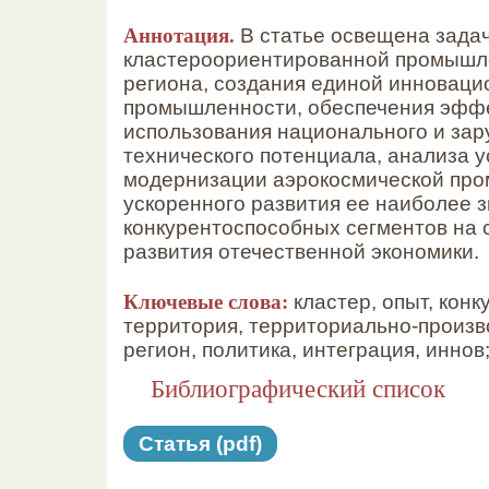
Аннотация.
В статье освещена зада
кластероориентированной промышл
региона, создания единой инновац
промышленности, обеспечения эфф
использования национального и зар
технического потенциала, анализа у
модернизации аэрокосмической пр
ускоренного развития ее наиболее 
конкурентоспособных сегментов на
развития отечественной экономики.
Ключевые слова:
кластер, опыт, конк
территория, территориально-произв
регион, политика, интеграция, иннов
Библиографический список
Статья (pdf)