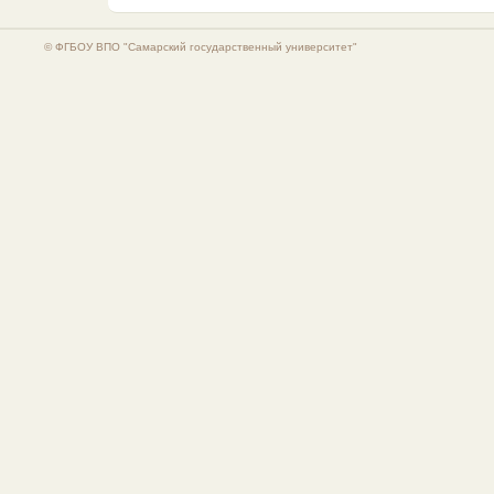
© ФГБОУ ВПО "Самарский государственный университет"