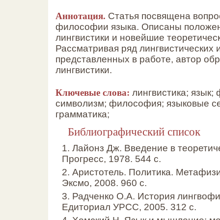
Аннотация.
Статья посвящена вопро
философии языка. Описаны положе
лингвистики и новейшие теоретичес
Рассматривая ряд лингвистических и
представленных в работе, автор об
лингвистики.
Ключевые слова:
лингвистика; язык;
символизм; философия; языковые с
грамматика;
Библиографический список
1. Лайонз Дж. Введение в теоретиче
Прогресс, 1978. 544 с.
2. Аристотель. Политика. Метафизи
Эксмо, 2008. 960 с.
3. Радченко О.А. История лингвоф
Едиториал УРСС, 2005. 312 с.