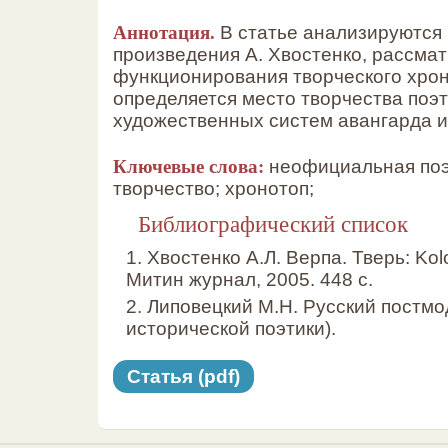
Аннотация.
В статье анализируются 
произведения А. Хвостенко, рассма
функционирования творческого хроно
определяется место творчества поэт
художественных систем авангарда и
Ключевые слова:
неофициальная поэз
творчество; хронотоп;
Библиографический список
1. Хвостенко А.Л. Верпа. Тверь: Kolo
Митин журнал, 2005. 448 с.
2. Липовецкий М.Н. Русский постм
исторической поэтики).
Статья (pdf)