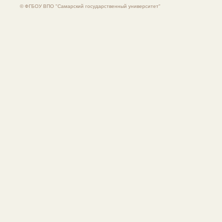
© ФГБОУ ВПО "Самарский государственный университет"