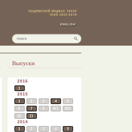
Вход
ПОДПИСНОЙ ИНДЕКС 78535
ISSN 1810-5378
ENGLISH
Выпуски
2016
1
2015
1
2
3
4
5
6
7
8
9/1
9/2
10
11
2014
1
2
3
4
5