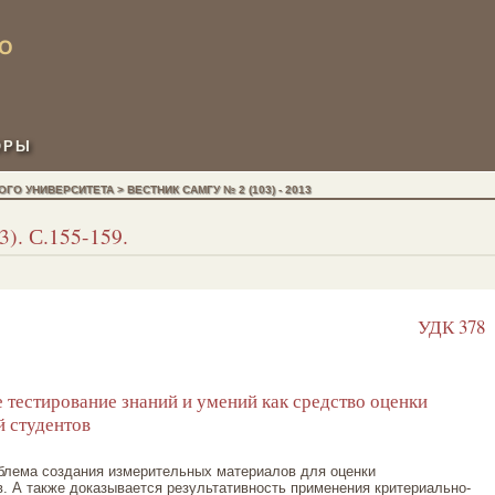
ОРЫ
 УНИВЕРСИТЕТА > ВЕСТНИК САМГУ № 2 (103) - 2013
). С.155-159.
УДК 378
тестирование знаний и умений как средство оценки
 студентов
блема создания измерительных материалов для оценки
. А также доказывается результативность применения критериально-