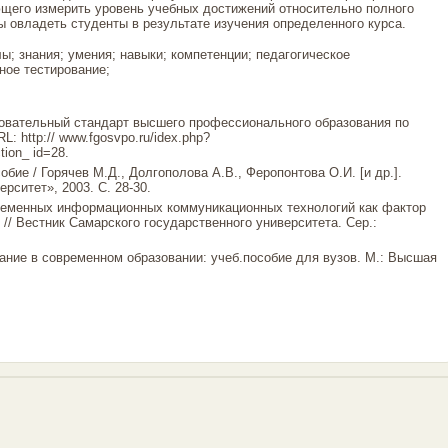
ющего измерить уровень учебных достижений относительно полного
 овладеть студенты в результате изучения определенного курса.
; знания; умения; навыки; компетенции; педагогическое
ное тестирование;
овательный стандарт высшего профессионального образования по
: http:// www.fgosvpo.ru/idex.php?
ion_ id=28.
обие / Горячев М.Д., Долгополова А.В., Феропонтова О.И. [и др.].
рситет», 2003. С. 28-30.
ременных информационных коммуникационных технологий как фактор
// Вестник Самарского государственного университета. Сер.:
.
вание в современном образовании: учеб.пособие для вузов. М.: Высшая