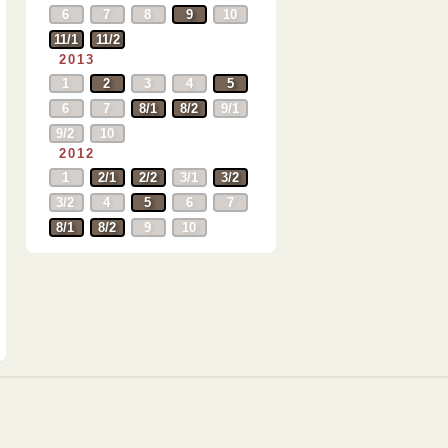
6
7
8
9
10
11/1
11/2
2013
1
2
3
4
5
6
7
8/1
8/2
9/1
9/2
10
2012
1
2/1
2/2
3/1
3/2
3/2
4
5
6
7
8/1
8/2
9
10