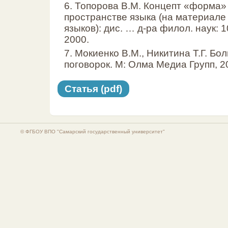
6. Топорова В.М. Концепт «форма»
пространстве языка (на материале 
языков): дис. … д-ра филол. наук: 
2000.
7. Мокиенко В.М., Никитина Т.Г. Б
поговорок. М: Олма Медиа Групп, 20
Статья (pdf)
© ФГБОУ ВПО "Самарский государственный университет"