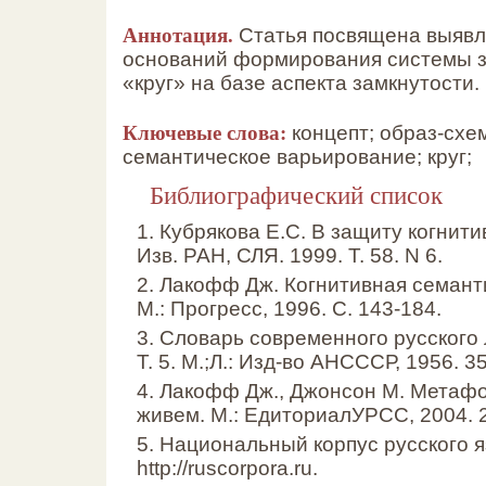
Аннотация.
Статья посвящена выявл
оснований формирования системы з
«круг» на базе аспекта замкнутости.
Ключевые слова:
концепт; образ-схе
семантическое варьирование; круг;
Библиографический список
1. Кубрякова Е.С. В защиту когнити
Изв. РАН, СЛЯ. 1999. Т. 58. N 6.
2. Лакофф Дж. Когнитивная семантик
М.: Прогресс, 1996. С. 143-184.
3. Словарь современного русского 
Т. 5. М.;Л.: Изд-во АНСССР, 1956. 35
4. Лакофф Дж., Джонсон М. Метаф
живем. М.: ЕдиториалУРСС, 2004. 2
5. Национальный корпус русского я
http://ruscorpora.ru.