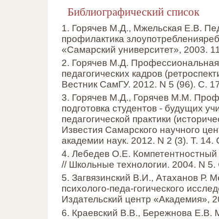
Библиографический список
1. Горячев М.Д., Мжельская Е.В. Пе
профилактика злоупотребленияреб
«Самарский университет», 2003. 11
2. Горячев М.Д. Профессиональная
педагогических кадров (ретроспекти
Вестник СамГУ. 2012. N 5 (96). С. 1
3. Горячев М.Д., Горячев М.М. Пр
подготовка студентов - будущих уч
педагогической практики (историчес
Известия Самарского научного цен
академии наук. 2012. N 2 (3). Т. 14. 
4. Лебедев О.Е. Компетентностный
// Школьные технологии. 2004. N 5. 
5. Загвязинский В.И., Атаханов Р. 
психолого-педа-гогического исслед
Издательский центр «Академия», 20
6. Краевский В.В., Бережнова Е.В.