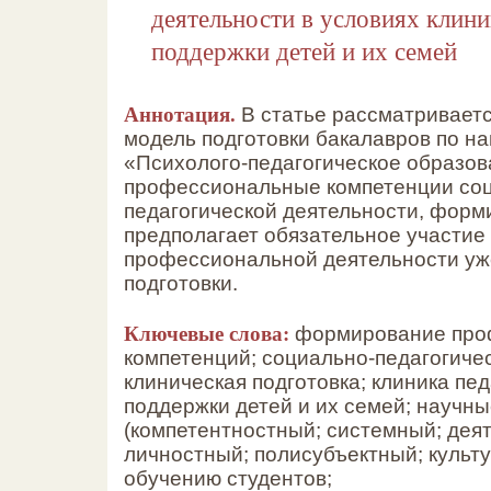
деятельности в условиях клини
поддержки детей и их семей
Аннотация.
В статье рассматриваетс
модель подготовки бакалавров по н
«Психолого-педагогическое образо
профессиональные компетенции со
педагогической деятельности, форм
предполагает обязательное участие 
профессиональной деятельности уже
подготовки.
Ключевые слова:
формирование про
компетенций; социально-педагогичес
клиническая подготовка; клиника пе
поддержки детей и их семей; научн
(компетентностный; системный; дея
личностный; полисубъектный; культу
обучению студентов;