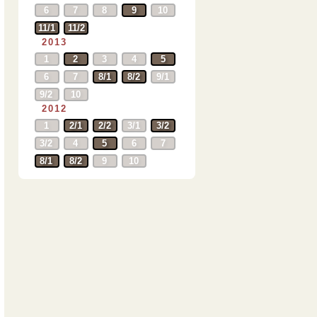
6
7
8
9
10
11/1
11/2
2013
1
2
3
4
5
6
7
8/1
8/2
9/1
9/2
10
2012
1
2/1
2/2
3/1
3/2
3/2
4
5
6
7
8/1
8/2
9
10