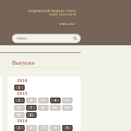
Вход
ПОДПИСНОЙ ИНДЕКС 78535
ISSN 1810-5378
ENGLISH
Выпуски
2016
1
2015
1
2
3
4
5
6
7
8
9/1
9/2
10
11
2014
1
2
3
4
5