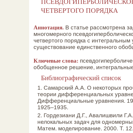
ПСЕВДОГИПЕРБОЛИЧЕСКО
ЧЕТВЕРТОГО ПОРЯДКА
Аннотация.
В статье рассмотрена за
многомерного псевдогиперболическ
четвертого порядка с интегральным
существование единственного обоб
Ключевые слова:
псевдогиперболиче
обобщенное решение, интегральные
Библиографический список
1. Самарский А.А. О некоторых пр
теории дифференциальных уравнен
Дифференциальные уравнения. 1980
1925–1935.
2. Гордезиани Д.Г., Авалишвили Г.
нелокальных задач для одномерных
Матем. моделирование. 2000. Т. 12.