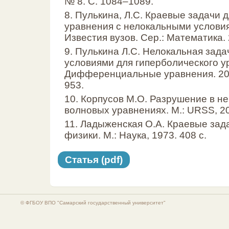
№ 8. С. 1084–1089.
8. Пулькина, Л.С. Краевые задачи 
уравнения с нелокальными условиями
Известия вузов. Сер.: Математика. 
9. Пулькина Л.С. Нелокальная зад
условиями для гиперболического ур
Дифференциальные уравнения. 2004
953.
10. Корпусов М.О. Разрушение в н
волновых уравнениях. М.: URSS, 20
11. Ладыженская О.А. Краевые зад
физики. М.: Наука, 1973. 408 с.
Статья (pdf)
© ФГБОУ ВПО "Самарский государственный университет"