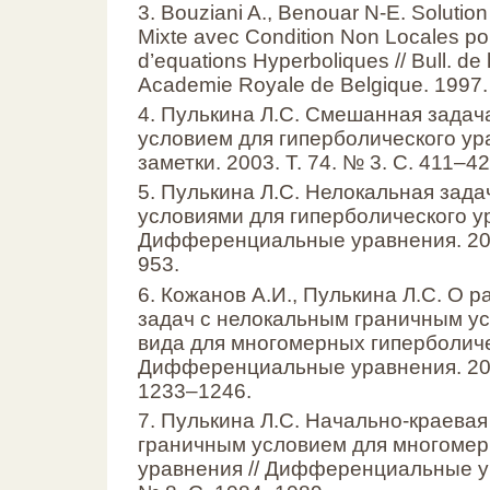
3. Bouziani A., Benouar N-E. Solutio
Mixte avec Condition Non Locales po
d’equations Hyperboliques // Bull. de
Academie Royale de Belgique. 1997. 
4. Пулькина Л.С. Смешанная задач
условием для гиперболического ура
заметки. 2003. Т. 74. № 3. С. 411–42
5. Пулькина Л.С. Нелокальная зад
условиями для гиперболического ур
Дифференциальные уравнения. 2004
953.
6. Кожанов А.И., Пулькина Л.С. О 
задач с нелокальным граничным у
вида для многомерных гиперболиче
Дифференциальные уравнения. 2006
1233–1246.
7. Пулькина Л.С. Начально-краева
граничным условием для многомер
уравнения // Дифференциальные ур