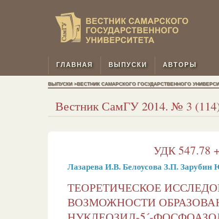
ГЛАВНАЯ
ВЫПУСКИ
АВТОРЫ
ВЫПУСКИ >ВЕСТНИК САМАРСКОГО ГОСУДАРСТВЕННОГО УНИВЕРСИТЕТ
Вестник СамГУ 2014. № 3 (114)
УДК 547.78 +
Лазарева И.В.
Белоусова З.П.
Зарубин 
ТЕОРЕТИЧЕСКОЕ ИССЛЕД
ВОЗМОЖНОСТИ ОБРАЗОВА
НУКЛЕОЗИД-5´-ФОСФОАЗОЛ