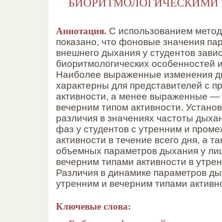
БИОРИТМОЛОГИЧЕСКИМИ
Аннотация.
С использованием метод
показано, что фоновые значения па
внешнего дыхания у студентов завис
биоритмологических особенностей и
Наиболее выраженные изменения ды
характерны для представителей с 
активности, а менее выраженные — 
вечерним типом активности. Устано
различия в значениях частоты дыхан
фаз у студентов с утренним и пром
активности в течение всего дня, а т
объемных параметров дыхания у ли
вечерним типами активности в утрен
Различия в динамике параметров ды
утренним и вечерним типами активн
Ключевые слова: